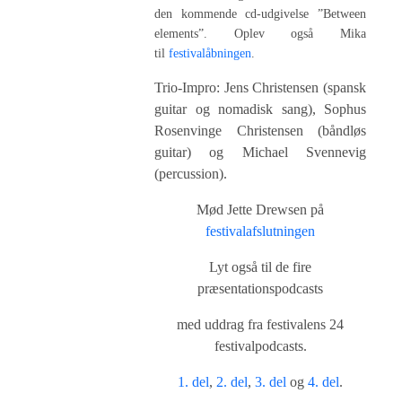
den kommende cd-udgivelse ”Between
elements”. Oplev også Mika
til
festivalåbningen
.
Trio-Impro: Jens Christensen (spansk
guitar og nomadisk sang), Sophus
Rosenvinge Christensen (båndløs
guitar) og Michael Svennevig
(percussion).
Mød Jette Drewsen på
festivalafslutningen
Lyt også til de fire
præsentationspodcasts
med uddrag fra festivalens 24
festivalpodcasts.
1. del
,
2. del
,
3. del
og
4. del
.