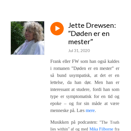
Jette Drewsen:
”Døden er en
mester”
Jul 31, 2020
Frank eller FW som han også kaldes
i romanen ”Døden er en mester” er
så bund usympatisk, at det er en
lettelse, da han dør. Men han er
interessant at studere, fordi han som
type er symptomatisk for en tid og
epoke – og for sin måde at være
menneske på. Læs
mere
.
Musikken på podcasten:
”The Truth
lies within” af og med
Mika Filborne
fra