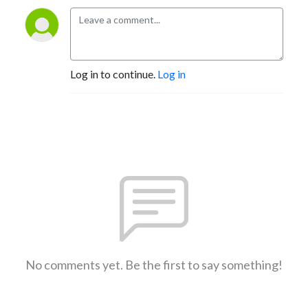
Log in to continue.
Log in
No comments yet. Be the first to say something!