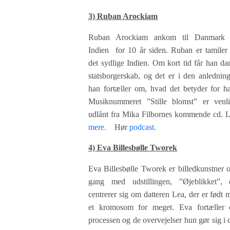
3) Ruban Arockiam
Ruban Arockiam ankom til Danmark 
Indien for 10 år siden. Ruban er tamiler 
det sydlige Indien. Om kort tid får han da
statsborgerskab, og det er i den anledning
han fortæller om, hvad det betyder for h
Musiknummeret ”Stille blomst” er venli
udlånt fra Mika Filbornes kommende cd.
mere.
Hør
podcast
.
4) Eva Billesbølle Tworek
Eva Billesbølle Tworek er billedkunstner o
gang med udstillingen, ”Øjeblikket”, 
centrerer sig om datteren Lea, der er født 
et kromosom for meget. Eva fortæller
processen og de overvejelser hun gør sig i 