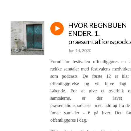
HVOR REGNBUEN
ENDER. 1.
præsentationspodc
Jun 14, 2020
Forud for festivalen offentliggøres en l
række samtaler med festivalens medvirke
som podcasts.
De første 12 er klar 
offentliggørelse og vil blive lagt
løbende.
For at give et overblik o
samtalerne, er der lavet 
præsentationspodcasts med uddrag fra de
første samtaler - 6 på hver. Den før
offentliggøres i dag.