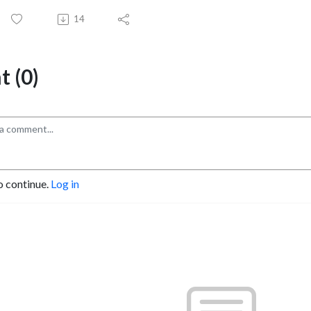
14
 (0)
o continue.
Log in