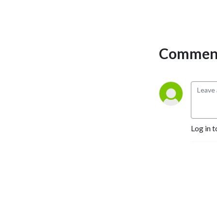
Comment
Log in t