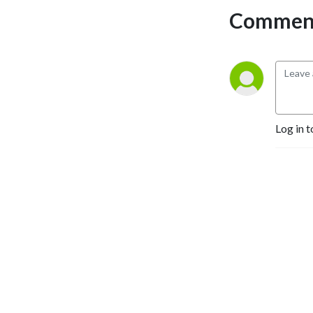
Comment
Log in t