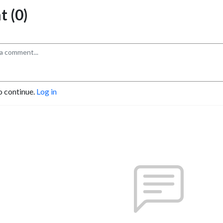
 (0)
o continue.
Log in