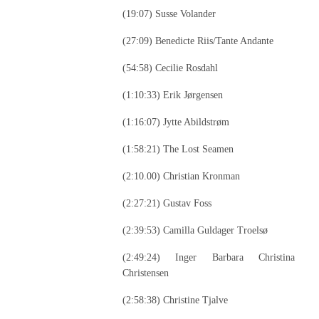
(19:07) Susse Volander
(27:09) Benedicte Riis/Tante Andante
(54:58) Cecilie Rosdahl
(1:10:33) Erik Jørgensen
(1:16:07) Jytte Abildstrøm
(1:58:21) The Lost Seamen
(2:10.00) Christian Kronman
(2:27:21) Gustav Foss
(2:39:53) Camilla Guldager Troelsø
(2:49:24) Inger Barbara Christina
Christensen
(2:58:38) Christine Tjalve