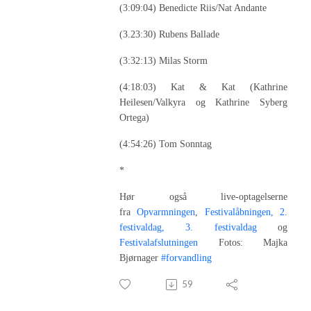
(3:09:04) Benedicte Riis/Nat Andante
(3.23:30) Rubens Ballade
(3:32:13) Milas Storm
(4:18:03) Kat & Kat (Kathrine
Heilesen/Valkyra og Kathrine Syberg
Ortega)
(4:54:26) Tom Sonntag
*
Hør også live-optagelserne
fra
Opvarmningen
,
Festivalåbningen,
2.
festivaldag,
3. festivaldag
og
Festivalafslutningen
Fotos: Majka
Bjørnager
#forvandling
59