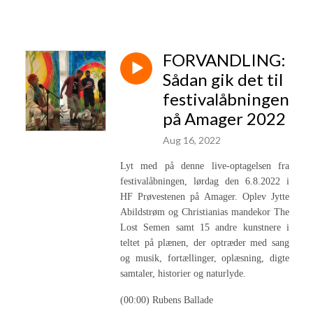
FORVANDLING:
Sådan gik det til
festivalåbningen
på Amager 2022
Aug 16, 2022
Lyt med på denne live-optagelsen fra
festivalåbningen, lørdag den 6.8.2022 i
HF Prøvestenen på Amager. Oplev Jytte
Abildstrøm og Christianias mandekor The
Lost Semen samt 15 andre kunstnere i
teltet på plænen, der optræder med sang
og musik, fortællinger, oplæsning, digte
samtaler, historier og naturlyde.
(00:00) Rubens Ballade