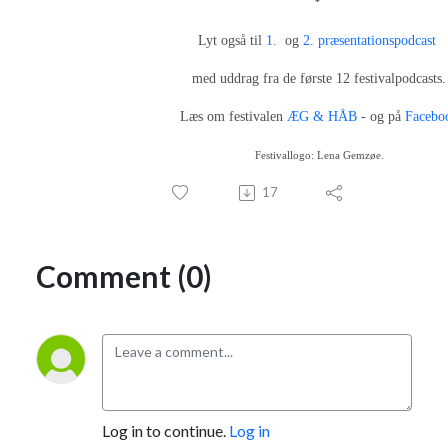
*
Lyt også til
1.
og
2. præsentationspodcast
med uddrag fra de første 12 festivalpodcasts.
Læs om festivalen
ÆG & HÅB
- og på
Facebo
Festivallogo: Lena Gemzøe.
17
Comment (0)
Log in to continue.
Log in