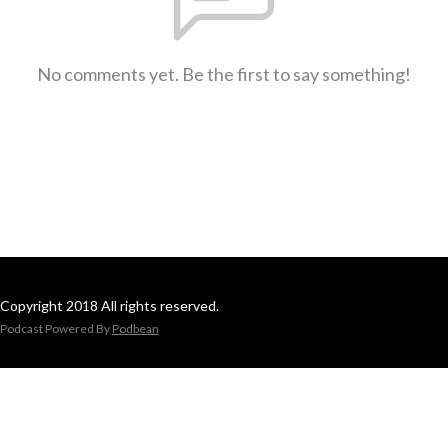
No comments yet. Be the first to say something!
Copyright 2018 All rights reserved.
Podcast Powered By
Podbean