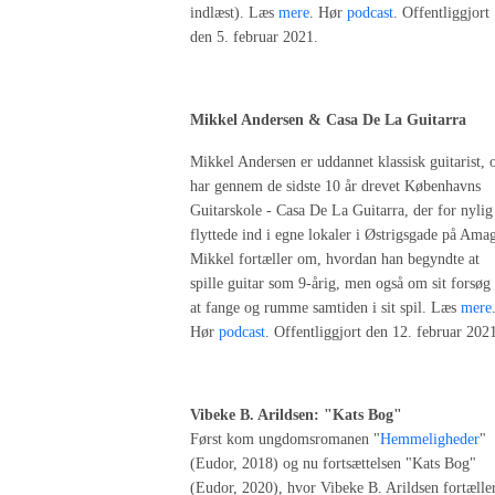
indlæst). Læs
mere
. Hør
podcast
. Offentliggjort
den 5. februar 2021.
Mikkel Andersen & Casa De La Guitarra
Mikkel Andersen er uddannet klassisk guitarist, 
har gennem de sidste 10 år drevet Københavns
Guitarskole - Casa De La Guitarra, der for nylig
flyttede ind i egne lokaler i Østrigsgade på Amag
Mikkel fortæller om, hvordan han begyndte at
spille guitar som 9-årig, men også om sit forsøg
at fange og rumme samtiden i sit spil. Læs
mere
Hør
podcast
. Offentliggjort den 12. februar 202
Vibeke B. Arildsen: "Kats Bog"
Først kom ungdomsromanen "
Hemmeligheder
"
(Eudor, 2018) og nu fortsættelsen "Kats Bog"
(Eudor, 2020), hvor Vibeke B. Arildsen fortælle