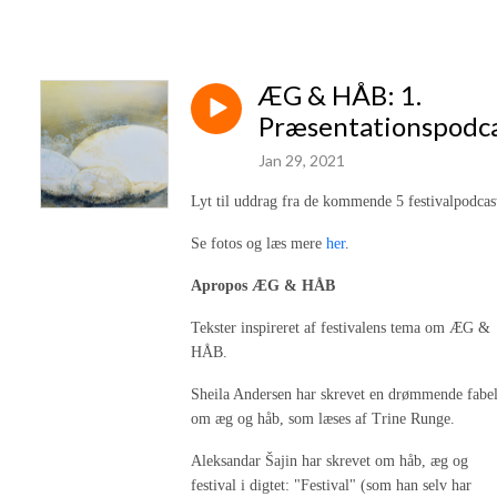
ÆG & HÅB: 1.
Præsentationspodc
Jan 29, 2021
Lyt til uddrag fra de kommende 5 festivalpodcas
Se fotos og læs mere
her
.
Apropos ÆG & HÅB
Tekster inspireret af festivalens tema om ÆG &
HÅB.
Sheila Andersen har skrevet en drømmende fabe
om æg og håb, som læses af Trine Runge.
Aleksandar Šajin har skrevet om håb, æg og
festival i digtet: "Festival" (som han selv har