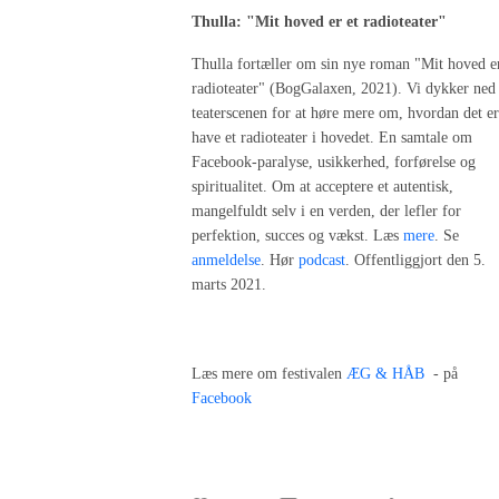
Thulla: "Mit hoved er et radioteater"
Thulla fortæller om sin nye roman "Mit hoved er
radioteater" (BogGalaxen, 2021). Vi dykker ned
teaterscenen for at høre mere om, hvordan det er
have et radioteater i hovedet.
En samtale om
Facebook-paralyse, usikkerhed, forførelse og
spiritualitet. Om at acceptere et autentisk,
mangelfuldt selv i en verden, der lefler for
perfektion, succes og vækst. Læs
mere
. Se
anmeldelse
. Hør
podcast
.
Offentliggjort den 5.
marts 2021.
Læs mere om festivalen
ÆG & HÅB
- på
Facebook