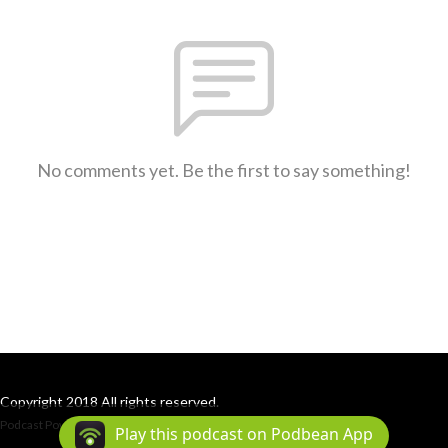
No comments yet. Be the first to say something!
Copyright 2018 All rights reserved.
Podcast Powered By
Podbean
Play this podcast on Podbean App