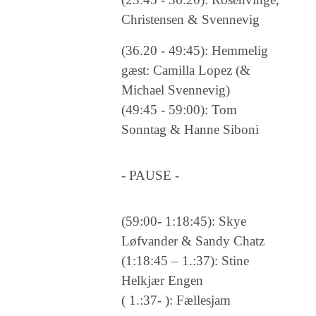
Christensen & Svennevig
(36.20 - 49:45): Hemmelig
gæst: Camilla Lopez (&
Michael Svennevig)
(49:45 - 59:00): Tom
Sonntag & Hanne Siboni
- PAUSE -
(59:00- 1:18:45): Skye
Løfvander & Sandy Chatz
(1:18:45 – 1.:37): Stine
Helkjær Engen
( 1.:37- ): Fællesjam