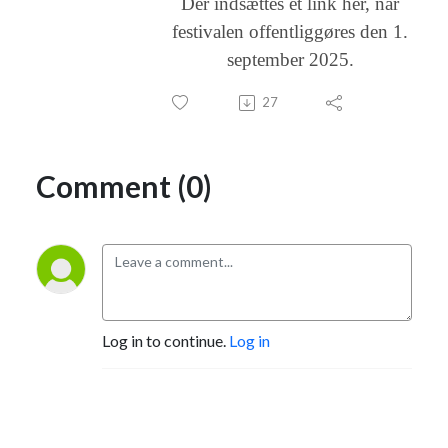
Der indsættes et link her, når
festivalen offentliggøres den 1.
september 2025.
27
Comment (0)
Log in to continue.
Log in