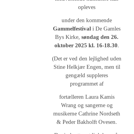
opleves
under den kommende
Gammelfestival
i De Gamles
Bys Kirke,
søndag den 26.
oktober 2025 kl. 16-18.30
.
(Det er ved den lejlighed uden
Stine Helkjær Engen, men til
gengæld suppleres
programmet af
fortælleren Laura Kamis
Wrang og sangerne og
musikerne Cathrine Nordseth
& Peder Bakholft Ovesen.